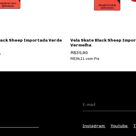
Black Sheep Importada Verde
Vela Skate Black Sheep Impo
Vermelha
R$35,90
x
R$34,11
com
Pix
Instagram
Youtube
T