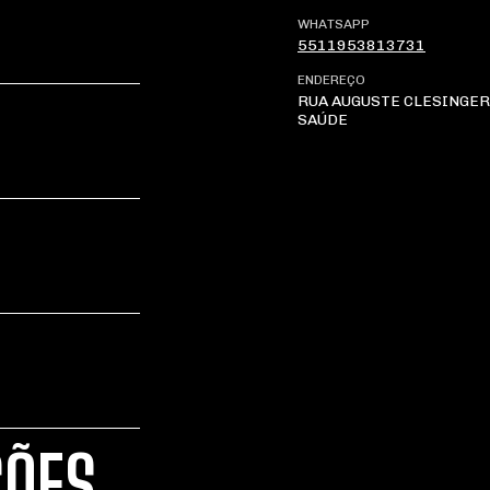
WHATSAPP
5511953813731
ENDEREÇO
RUA AUGUSTE CLESINGER 
SAÚDE
ÇÕES