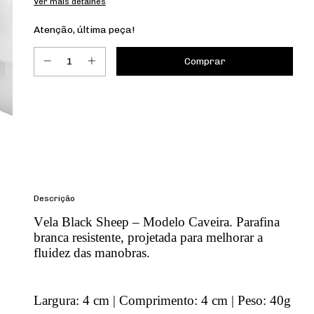
Ver mais detalhes
Atenção, última peça!
Entregas para o CEP:
Calcular
Descrição
Vela Black Sheep – Modelo Caveira. Parafina
branca resistente, projetada para melhorar a
fluidez das manobras.
Largura: 4 cm | Comprimento: 4 cm | Peso: 40g