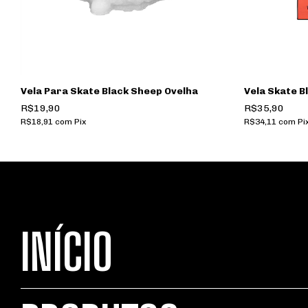
er
Vela Para Skate Black Sheep Ovelha
Vela Skate 
R$19,90
R$35,90
R$18,91
com
Pix
R$34,11
com
Pi
INÍCIO