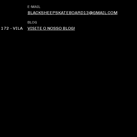
E-MAIL
BLACKSHEEPSKATEBOARD13@GMAIL.COM
BLOG
172 - VILA
VISITE O NOSSO BLOG!