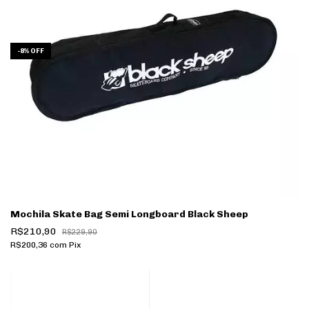
-
8
%
OFF
Mochila Skate Bag Semi Longboard Black Sheep
R$210,90
R$229,90
R$200,36
com
Pix