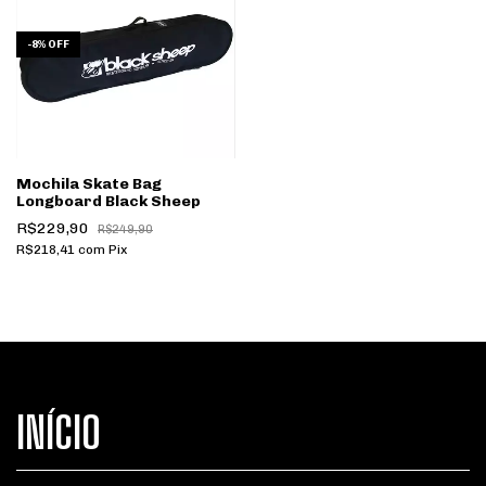
-
8
%
OFF
Mochila Skate Bag
Longboard Black Sheep
R$229,90
R$249,90
R$218,41
com
Pix
INÍCIO