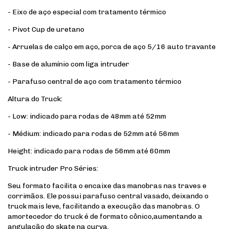
- Eixo de aço especial com tratamento térmico
- Pivot Cup de uretano
- Arruelas de calço em aço, porca de aço 5/16 auto travante
- Base de alumínio com liga intruder
- Parafuso central de aço com tratamento térmico
Altura do Truck:
- Low: indicado para rodas de 48mm até 52mm
- Médium: indicado para rodas de 52mm até 56mm
Height: indicado para rodas de 56mm até 60mm
Truck intruder Pro Séries:
Seu formato facilita o encaixe das manobras nas traves e
corrimãos. Ele possui parafuso central vasado, deixando o
truck mais leve, facilitando a execução das manobras. O
amortecedor do truck é de formato cônico,aumentando a
angulação do skate na curva.