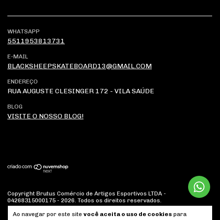
WHATSAPP
5511953813731
E-MAIL
BLACKSHEEPSKATEBOARD13@GMAIL.COM
ENDEREÇO
RUA AUGUSTE CLESINGER 172 - VILA SAÚDE
BLOG
VISITE O NOSSO BLOG!
Copyright Brutus Comércio de Artigos Esportivos LTDA -
04268315000175 - 2026. Todos os direitos reservados.
Ao navegar por este site
você aceita o uso de cookies
para