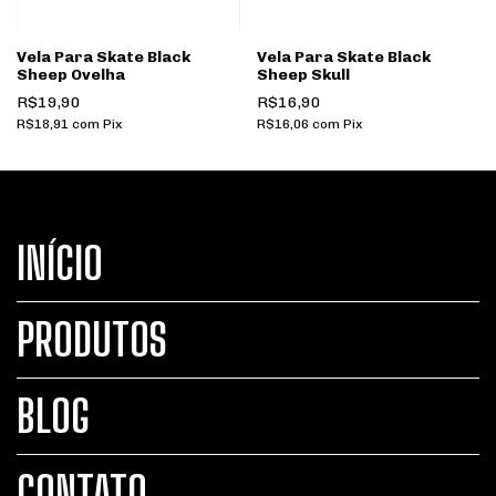
Vela Para Skate Black
Vela Para Skate Black
Sheep Ovelha
Sheep Skull
R$19,90
R$16,90
R$18,91
com
Pix
R$16,06
com
Pix
INÍCIO
PRODUTOS
BLOG
CONTATO