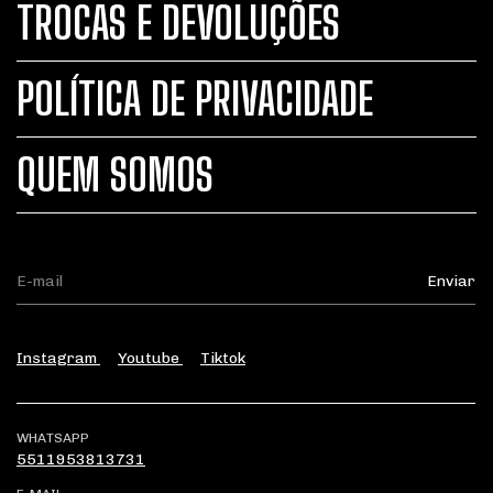
TROCAS E DEVOLUÇÕES
POLÍTICA DE PRIVACIDADE
QUEM SOMOS
Instagram
Youtube
Tiktok
WHATSAPP
5511953813731