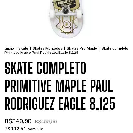
Início
|
Skate
|
Skates Montados
|
Skates Pro Maple
|
Skate Completo
Primitive Maple Paul Rodriguez Eagle 8.125
SKATE COMPLETO
PRIMITIVE MAPLE PAUL
RODRIGUEZ EAGLE 8.125
R$349,90
R$499,90
R$332,41
com
Pix