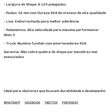
- Largura do Shape: 8.125 polegadas
- Rodas: 52 mm com Dureza 98A de Uretano de alta qualidade
- Lixa: Emborrachada para melhor aderência
- Rolamentos: Alta velocidade para máxima performance -
Abec 5
- Truck: Alumínio fundido com amortecedores 90A
Garantia: Não cobre quebra do shape por manobras mal
executadas
Ideal para skatistas que buscam durabilidade e desempenho.
WHATSAPP
FACEBOOK
TWITTER
PINTEREST