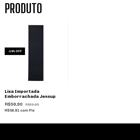
PRODUTO
-
14
%
OFF
Lixa Importada
Emborrachada Jessup
R$59,90
R$69,90
R$56,91
com
Pix