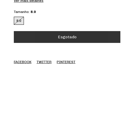
Ver mais detalhes
Tamanho:
8.0
8.0
FACEBOOK
TWITTER
PINTEREST