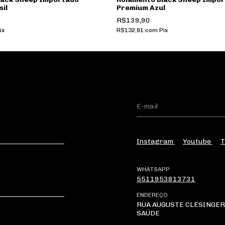
il
Premium Azul
R$139,90
ix
R$132,91
com
Pix
Instagram
Youtube
T
WHATSAPP
5511953813731
ENDEREÇO
RUA AUGUSTE CLESINGER 
SAÚDE