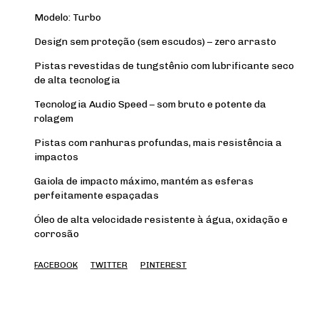
Modelo: Turbo
Design sem proteção (sem escudos) – zero arrasto
Pistas revestidas de tungstênio com lubrificante seco
de alta tecnologia
Tecnologia Audio Speed – som bruto e potente da
rolagem
Pistas com ranhuras profundas, mais resistência a
impactos
Gaiola de impacto máximo, mantém as esferas
perfeitamente espaçadas
Óleo de alta velocidade resistente à água, oxidação e
corrosão
FACEBOOK
TWITTER
PINTEREST