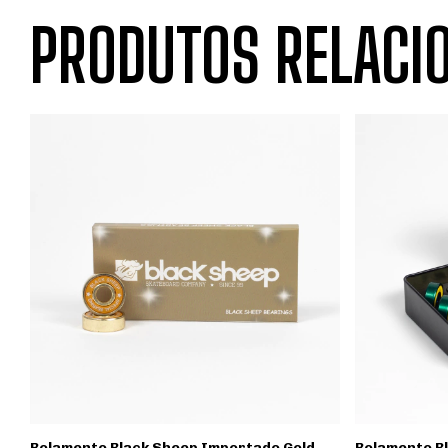
PRODUTOS RELACI
Rolamento Black Sheep Importado Gold
Rolamento B