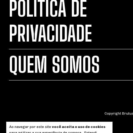
POLÍTICA DE
PRIVACIDADE
QUEM SOMOS
Copyright Brutus
Ao navegar por este site
você aceita o uso de cookies
para agilizar a sua experiência de compra.
Entendi