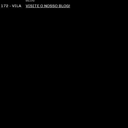
BLOG
172 - VILA
VISITE O NOSSO BLOG!