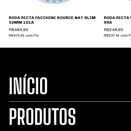
RODA RICTA FACCHINI SOURCE NAT SLIM
RODA RICTA
52MM 101A
99A
R$499,90
R$249,90
R$474,91
com
Pix
R$237,41
com
P
INÍCIO
PRODUTOS