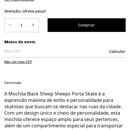
Atenção, última peça!
Entregas para o CEP:
Meios de envio
Calcular
Não sei meu CEP
Descrição
A Mochila Black Sheep Sheeps Porta Skate é a
expressão máxima de estilo e personalidade para
skatistas que buscam se destacar nas ruas da cidade.
Com um design único e cheio de personalidade, esta
mochila oferece espaço amplo para seus pertences,
além de um compartimento especial para transportar