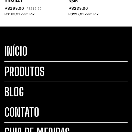
COMBAT
Spin
R$199,90
R$239,90
R$219,90
R$189,91
com
Pix
R$227,91
com
Pix
INÍCIO
PRODUTOS
BLOG
CONTATO