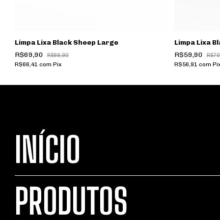
Limpa Lixa Black Sheep Large
Limpa Lixa B
R$69,90
R$59,90
R$89,90
R$70
R$66,41
com
Pix
R$56,91
com
Pi
INÍCIO
PRODUTOS