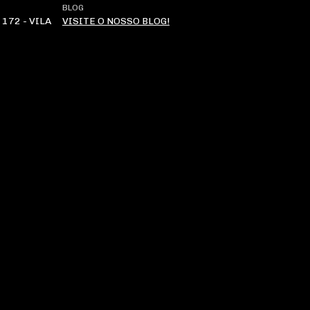
BLOG
172 - VILA
VISITE O NOSSO BLOG!