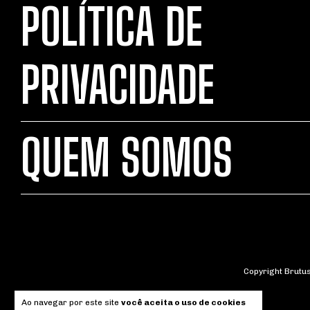
POLÍTICA DE
PRIVACIDADE
QUEM SOMOS
Copyright Brutus
Ao navegar por este site
você aceita o uso de cookies