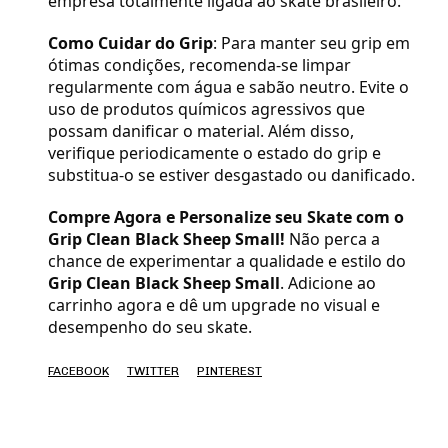
empresa totalmente ligada ao skate brasileiro.
Como Cuidar do Grip
: Para manter seu grip em
ótimas condições, recomenda-se limpar
regularmente com água e sabão neutro. Evite o
uso de produtos químicos agressivos que
possam danificar o material. Além disso,
verifique periodicamente o estado do grip e
substitua-o se estiver desgastado ou danificado.
Compre Agora e Personalize seu Skate com o
Grip Clean Black Sheep Small!
Não perca a
chance de experimentar a qualidade e estilo do
Grip Clean Black Sheep Small
. Adicione ao
carrinho agora e dê um upgrade no visual e
desempenho do seu skate.
FACEBOOK
TWITTER
PINTEREST