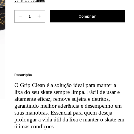
Ver mais detalhes
Entregas para o CEP:
Calcular
Descrição
O Grip Clean é a solução ideal para manter a
lixa do seu skate sempre limpa. Fácil de usar e
altamente eficaz, remove sujeira e detritos,
garantindo melhor aderência e desempenho em
suas manobras. Essencial para quem deseja
prolongar a vida útil da lixa e manter o skate em
ótimas condições.