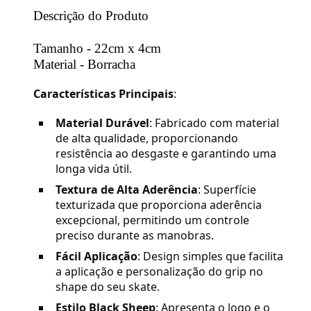
Descrição do Produto
Tamanho - 22cm x 4cm
Material - Borracha
Características Principais
:
Material Durável
: Fabricado com material
de alta qualidade, proporcionando
resistência ao desgaste e garantindo uma
longa vida útil.
Textura de Alta Aderência
: Superfície
texturizada que proporciona aderência
excepcional, permitindo um controle
preciso durante as manobras.
Fácil Aplicação
: Design simples que facilita
a aplicação e personalização do grip no
shape do seu skate.
Estilo Black Sheep
: Apresenta o logo e o