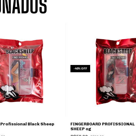
ONADOS
-
40
%
OFF
Profissional Black Sheep
FINGERBOARD PROFISSIONAL
SHEEP og