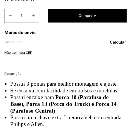
Entregas para o CEP:
Meios de envio
Calcular
Não sei meu CEP
Descrição
Possui 3 pontas para melhor montagem e ajuste.
Se encaixa com facilidade em bolsos e mochilas.
Possui encaixe para
Porca 10 (Parafuso de
Base)
,
Porca 13 (Porca do Truck) e Porca 14
(Parafuso Central)
Possui uma chave extra L removível, com entrada
Philips e Allen.