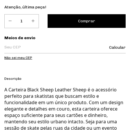
Atenção, última peça!
Entregas para o CEP:
Meios de envio
Calcular
Não sei meu CEP
Descrição
A Carteira Black Sheep Leather Sheep é o acessório
perfeito para skatistas que buscam estilo e
funcionalidade em um único produto. Com um design
elegante e detalhes em couro, esta carteira oferece
espaço suficiente para seus cartões e dinheiro,
mantendo seu estilo urbano intacto. Seja para uma
sessão de skate pelas ruas da cidade ou um evento