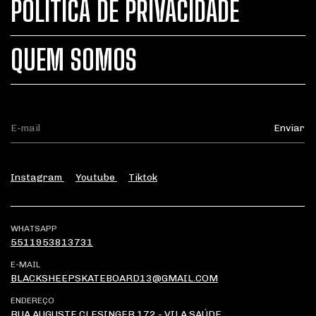
POLÍTICA DE PRIVACIDADE
QUEM SOMOS
Instagram
Youtube
Tiktok
WHATSAPP
5511953813731
E-MAIL
BLACKSHEEPSKATEBOARD13@GMAIL.COM
ENDEREÇO
RUA AUGUSTE CLESINGER 172 - VILA SAÚDE