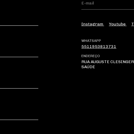
Instagram
Youtube
T
WHATSAPP
5511953813731
ENDEREÇO
RUA AUGUSTE CLESINGER 
SAÚDE