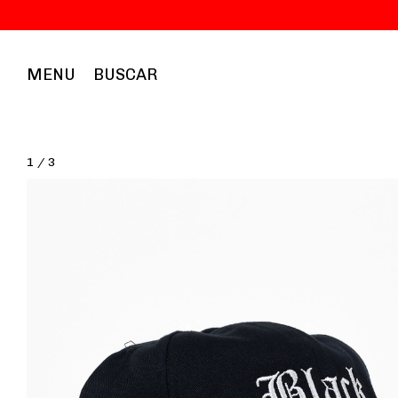
MENU
BUSCAR
1
/
3