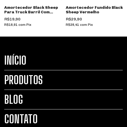
Amortecedor Black Sheep
Amortecedor Fundido Black
Para Truck Barril Com
Sheep Vermelho
Chupeta Azul
R$19,90
R$29,90
R$18,91
com
Pix
R$28,41
com
Pix
INÍCIO
PRODUTOS
BLOG
CONTATO